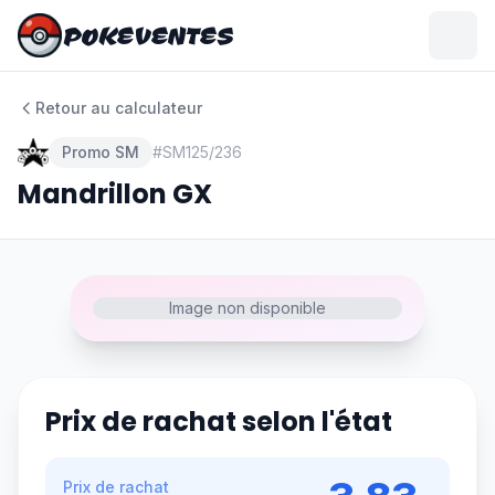
POKEVENTES
POKEVENTES
Retour au calculateur
Promo SM
#
SM125/236
Mandrillon GX
Image non disponible
Prix de rachat selon l'état
Prix de rachat