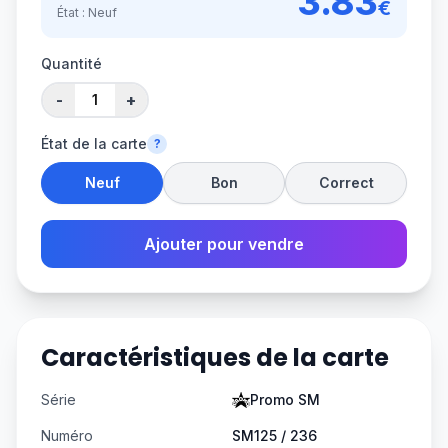
3.83
€
État :
Neuf
Quantité
-
+
État de la carte
?
Neuf
Bon
Correct
Ajouter pour vendre
Caractéristiques de la carte
Série
Promo SM
Numéro
SM125 / 236