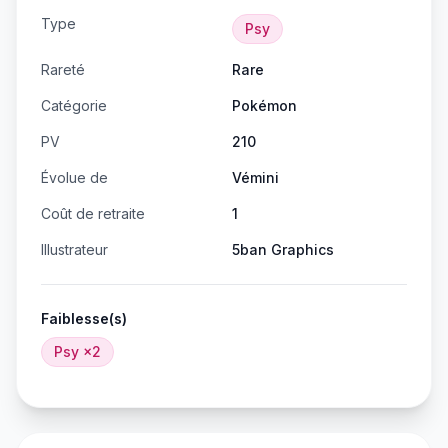
Type
Psy
Rareté
Rare
Catégorie
Pokémon
PV
210
Évolue de
Vémini
Coût de retraite
1
Illustrateur
5ban Graphics
Faiblesse(s)
Psy
×2