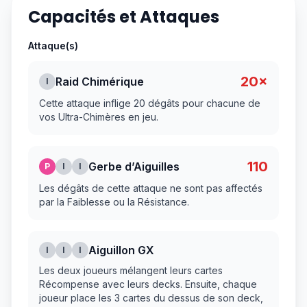
Capacités et Attaques
Attaque(s)
20×
Raid Chimérique
I
Cette attaque inflige 20 dégâts pour chacune de
vos Ultra-Chimères en jeu.
110
Gerbe d’Aiguilles
P
I
I
Les dégâts de cette attaque ne sont pas affectés
par la Faiblesse ou la Résistance.
Aiguillon GX
I
I
I
Les deux joueurs mélangent leurs cartes
Récompense avec leurs decks. Ensuite, chaque
joueur place les 3 cartes du dessus de son deck,