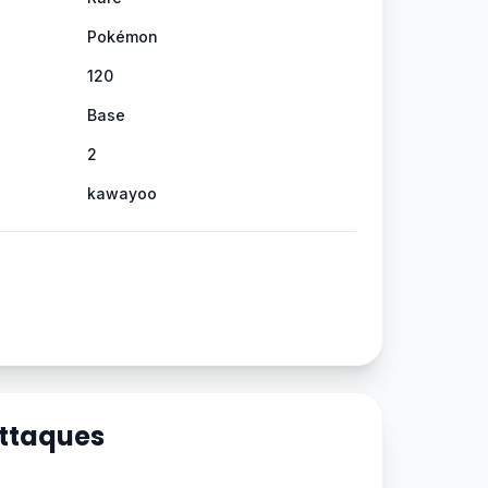
Pokémon
120
Base
2
kawayoo
Attaques