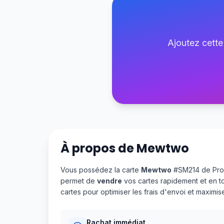
Ajoutez cette
À propos de
Mewtwo
Vous possédez la carte
Mewtwo
#SM214 de Prom
permet de
vendre
vos cartes rapidement et en t
cartes pour optimiser les frais d'envoi et maximi
Rachat immédiat