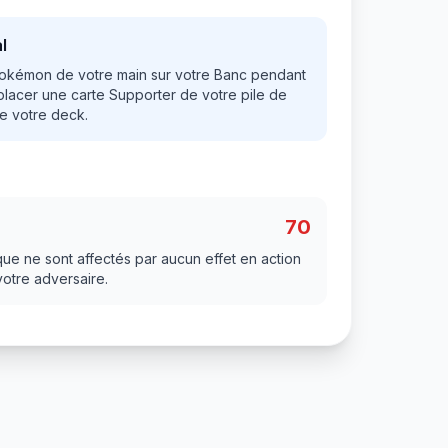
l
okémon de votre main sur votre Banc pendant
placer une carte Supporter de votre pile de
e votre deck.
70
que ne sont affectés par aucun effet en action
votre adversaire.