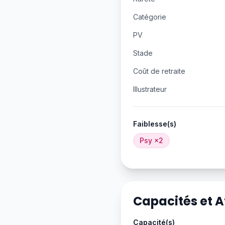
Catégorie
PV
Stade
Coût de retraite
Illustrateur
Faiblesse(s)
Psy
×2
Capacités et 
Capacité(s)