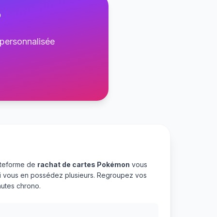
?
 personnalisée
lateforme de
rachat de cartes Pokémon
vous
 si vous en possédez plusieurs. Regroupez vos
utes chrono.