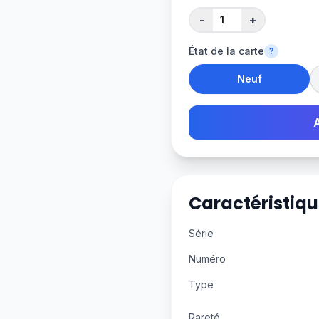
-
+
État de la carte
?
Neuf
Caractéristiqu
Série
Numéro
Type
Rareté