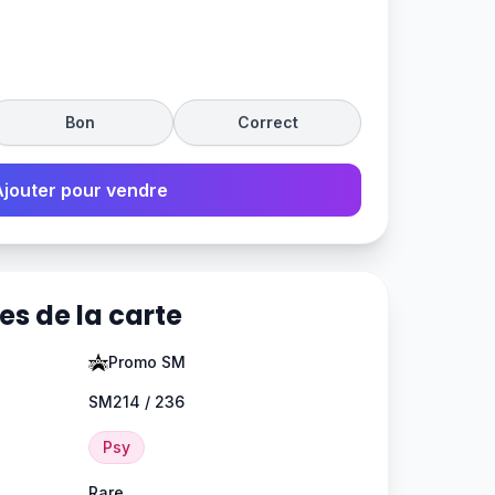
Bon
Correct
Ajouter pour vendre
es de la carte
Promo SM
SM214 / 236
Psy
Rare