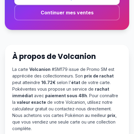
Continuer mes ventes
À propos de
Volcanion
La carte
Volcanion
#SM179 issue de Promo SM est
appréciée des collectionneurs. Son
prix de rachat
peut atteindre
16.72€
selon l'
état
de votre carte.
Pokéventes vous propose un service de
rachat
immédiat
avec
paiement sous 48h
. Pour connaître
la
valeur exacte
de votre Volcanion, utilisez notre
calculateur gratuit ou contactez-nous directement.
Nous achetons vos cartes Pokémon au meilleur
prix
,
que vous vendiez une seule carte ou une collection
complète.