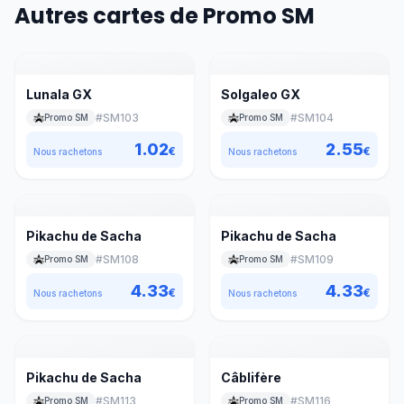
Autres cartes de Promo SM
Lunala GX
Solgaleo GX
#
SM103
#
SM104
Promo SM
Promo SM
1.02
2.55
€
€
Nous rachetons
Nous rachetons
Pikachu de Sacha
Pikachu de Sacha
#
SM108
#
SM109
Promo SM
Promo SM
4.33
4.33
€
€
Nous rachetons
Nous rachetons
Pikachu de Sacha
Câblifère
#
SM113
#
SM116
Promo SM
Promo SM