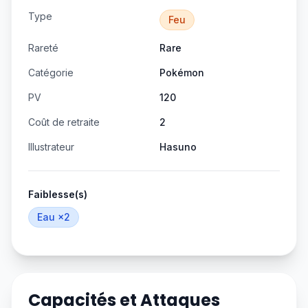
Type
Feu
Rareté
Rare
Catégorie
Pokémon
PV
120
Coût de retraite
2
Illustrateur
Hasuno
Faiblesse(s)
Eau
×2
Capacités et Attaques