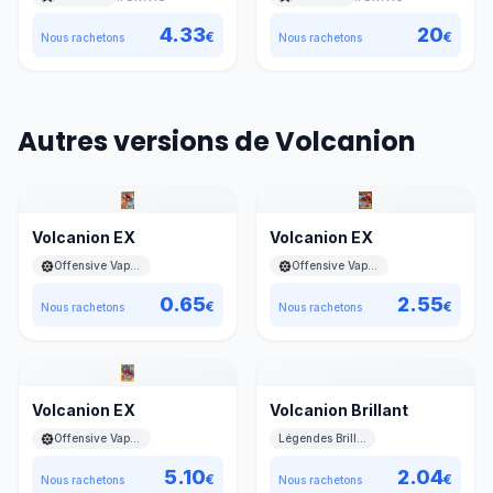
4.33
20
€
€
Nous rachetons
Nous rachetons
Autres versions de Volcanion
Volcanion EX
Volcanion EX
Offensive Vapeur
Offensive Vapeur
0.65
2.55
€
€
Nous rachetons
Nous rachetons
Volcanion EX
Volcanion Brillant
Offensive Vapeur
Légendes Brillantes
5.10
2.04
€
€
Nous rachetons
Nous rachetons