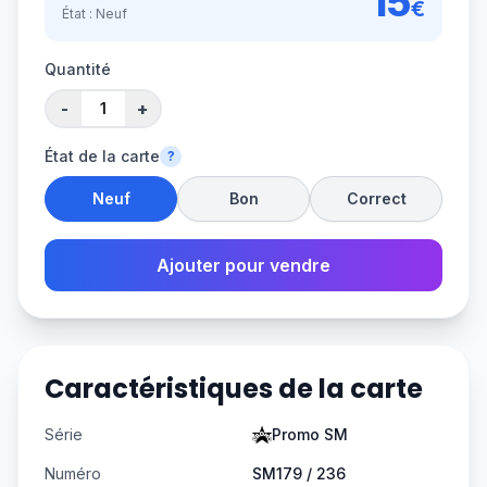
15
€
État :
Neuf
Quantité
-
+
État de la carte
?
Neuf
Bon
Correct
Ajouter pour vendre
Caractéristiques de la carte
Série
Promo SM
Numéro
SM179 / 236