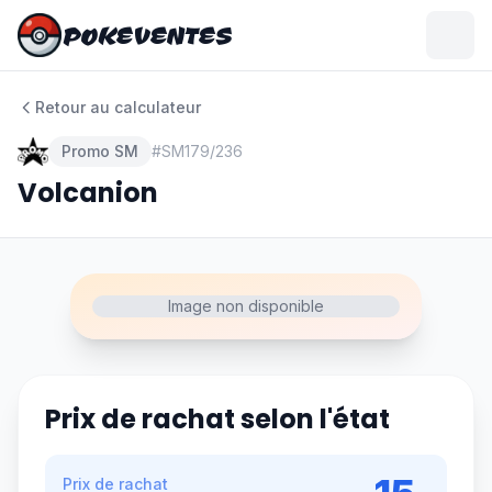
POKEVENTES
POKEVENTES
Retour au calculateur
Promo SM
#
SM179/236
Volcanion
Image non disponible
Prix de rachat selon l'état
Prix de rachat