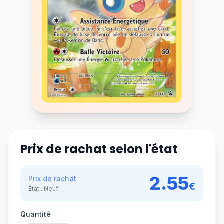
Prix de rachat selon l'état
2.55
Prix de rachat
€
État :
Neuf
Quantité