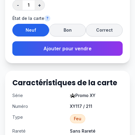
-
+
État de la carte
?
Neuf
Bon
Correct
Ajouter pour vendre
Caractéristiques de la carte
Série
Promo XY
Numéro
XY117 / 211
Type
Feu
Rareté
Sans Rareté