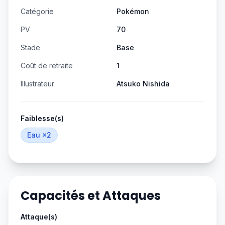
Catégorie
Pokémon
PV
70
Stade
Base
Coût de retraite
1
Illustrateur
Atsuko Nishida
Faiblesse(s)
Eau
×2
Capacités et Attaques
Attaque(s)