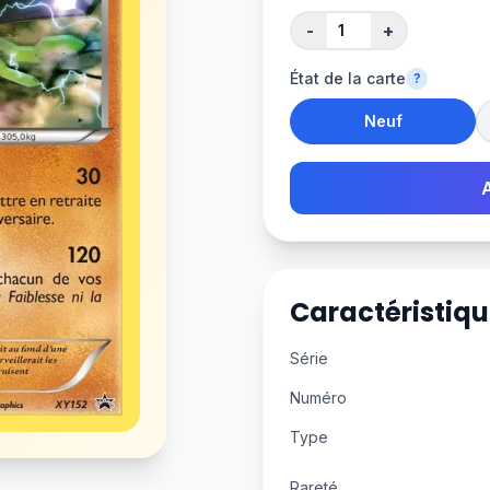
-
+
État de la carte
?
Neuf
Caractéristiqu
Série
Numéro
Type
Rareté