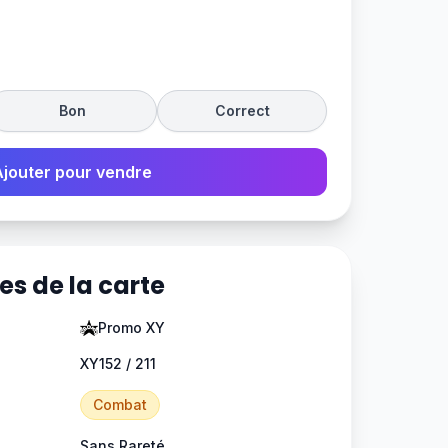
Bon
Correct
Ajouter pour vendre
es de la carte
Promo XY
XY152 / 211
Combat
Sans Rareté