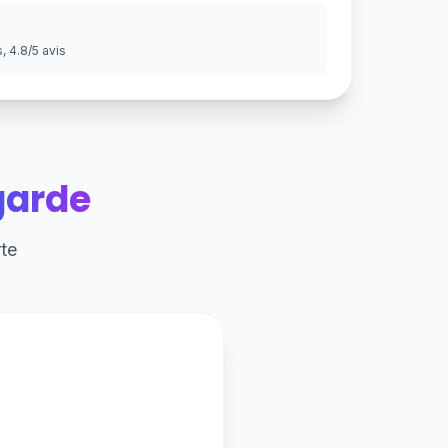
 4.8/5 avis
garde
te