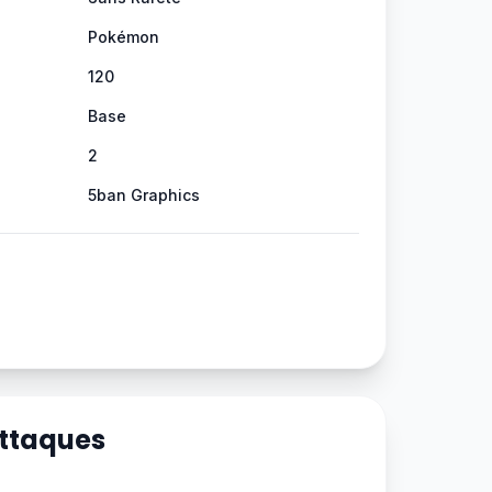
Pokémon
120
Base
2
5ban Graphics
Attaques