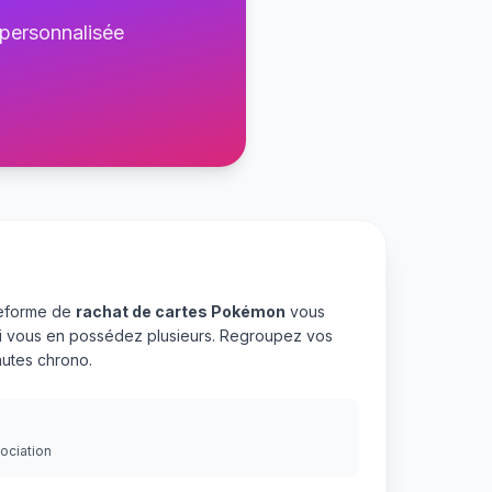
 personnalisée
teforme de
rachat de cartes Pokémon
vous
 si vous en possédez plusieurs. Regroupez vos
utes chrono.
gociation