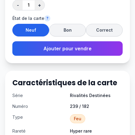
-
+
État de la carte
?
Neuf
Bon
Correct
Ajouter pour vendre
Caractéristiques de la carte
Série
Rivalités Destinées
Numéro
239 / 182
Type
Feu
Rareté
Hyper rare