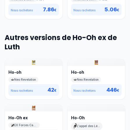
7.86
5.06
€
€
Nous rachetons
Nous rachetons
Autres versions de Ho-Oh ex de
Luth
Ho-oh
Ho-oh
Neo Revelation
Neo Revelation
42
446
€
€
Nous rachetons
Nous rachetons
Ho-Oh ex
Ho-Oh
EX Forces Cachées
L'appel des Légendes