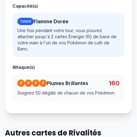
Capacité(s)
Flamme Dorée
Talent
Une fois pendant votre tour, vous pouvez
attacher jusqu'à 2 cartes Énergie {R} de base de
votre main à l'un de vos Pokémon de Luth de
Banc.
Attaque(s)
160
Plumes Brillantes
F
F
F
F
Soignez 50 dégâts de chacun de vos Pokémon.
Autres cartes de Rivalités