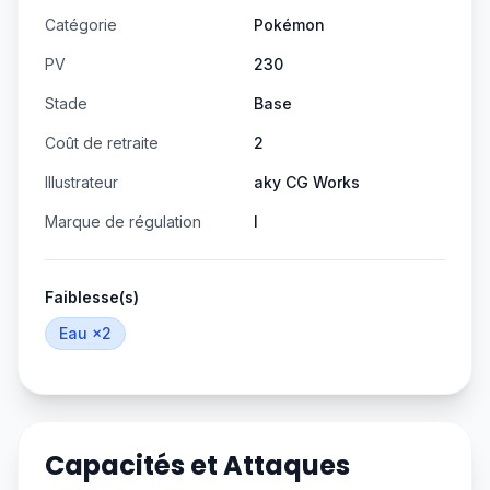
Catégorie
Pokémon
PV
230
Stade
Base
Coût de retraite
2
Illustrateur
aky CG Works
Marque de régulation
I
Faiblesse(s)
Eau
×2
Capacités et Attaques