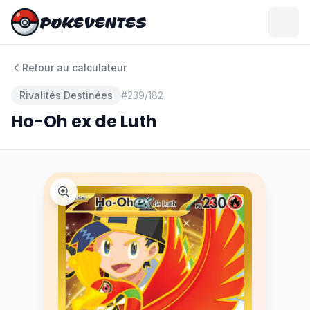
POKEVENTES
POKEVENTES
Retour au calculateur
Rivalités Destinées
#
239/182
Ho-Oh ex de Luth