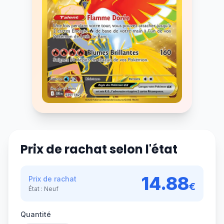
Prix de rachat selon l'état
14.88
Prix de rachat
€
État :
Neuf
Quantité