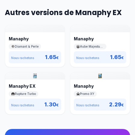
Autres versions de Manaphy EX
Manaphy
Manaphy
Diamant & Perle
Aube Majestueuse
1.65
1.65
€
€
Nous rachetons
Nous rachetons
Manaphy EX
Manaphy
Rupture Turbo
Promo XY
1.30
2.29
€
€
Nous rachetons
Nous rachetons