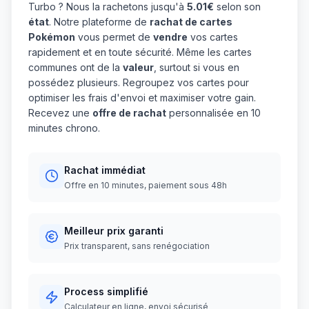
Turbo ? Nous la rachetons jusqu'à
5.01€
selon son
état
. Notre plateforme de
rachat de cartes
Pokémon
vous permet de
vendre
vos cartes
rapidement et en toute sécurité. Même les cartes
communes ont de la
valeur
, surtout si vous en
possédez plusieurs. Regroupez vos cartes pour
optimiser les frais d'envoi et maximiser votre gain.
Recevez une
offre de rachat
personnalisée en 10
minutes chrono.
Rachat immédiat
Offre en 10 minutes, paiement sous 48h
Meilleur prix garanti
Prix transparent, sans renégociation
Process simplifié
Calculateur en ligne, envoi sécurisé