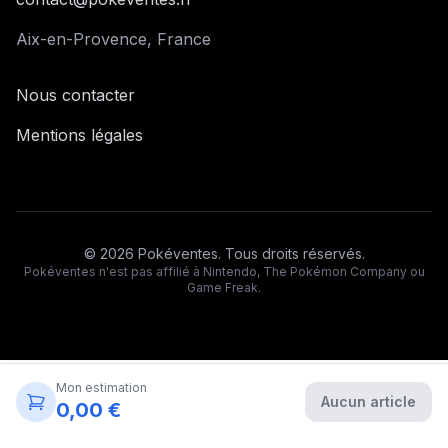
Aix-en-Provence, France
Nous contacter
Mentions légales
©
2026
Pokéventes. Tous droits réservés.
Pokéventes n'est pas affilié à Nintendo, The Pokémon Company ou
Game Freak.
Mon estimation
Aucun article
0,00 €