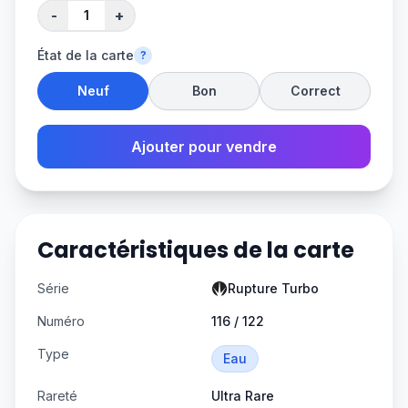
-
+
État de la carte
?
Neuf
Bon
Correct
Ajouter pour vendre
Caractéristiques de la carte
Série
Rupture Turbo
Numéro
116 / 122
Type
Eau
Rareté
Ultra Rare