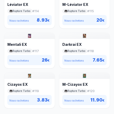
Léviator EX
M-Léviator EX
#
114
#
115
Rupture Turbo
Rupture Turbo
8.93
20
€
€
Nous rachetons
Nous rachetons
Mentali EX
Darkrai EX
#
117
#
118
Rupture Turbo
Rupture Turbo
26
7.65
€
€
Nous rachetons
Nous rachetons
Cizayox EX
M-Cizayox EX
#
119
#
120
Rupture Turbo
Rupture Turbo
3.83
11.90
€
€
Nous rachetons
Nous rachetons