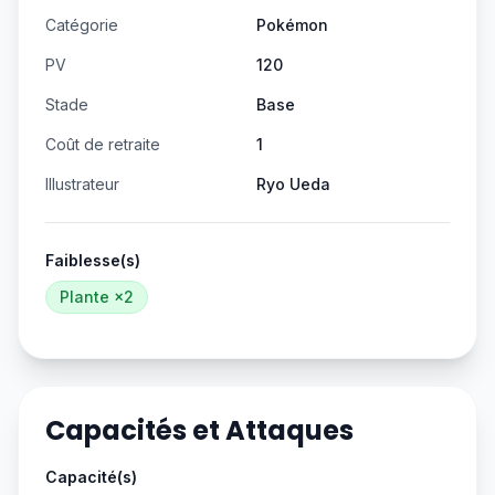
Catégorie
Pokémon
PV
120
Stade
Base
Coût de retraite
1
Illustrateur
Ryo Ueda
Faiblesse(s)
Plante
×2
Capacités et Attaques
Capacité(s)