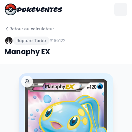
POKEVENTES
POKEVENTES
Retour au calculateur
Rupture Turbo
#
116/122
Manaphy EX