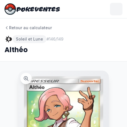
POKEVENTES
POKEVENTES
Retour au calculateur
Soleil et Lune
#
146/149
Althéo