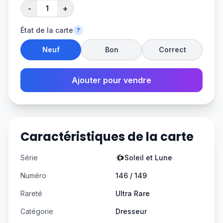
-
+
État de la carte
?
Neuf
Bon
Correct
Ajouter pour vendre
Caractéristiques de la carte
Série
Soleil et Lune
Numéro
146 / 149
Rareté
Ultra Rare
Catégorie
Dresseur