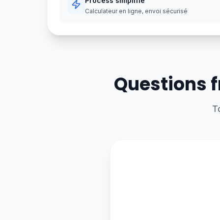
Process simplifié
Calculateur en ligne, envoi sécurisé
Questions f
T