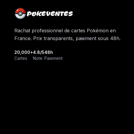
POKEVENTES
Rachat professionnel de cartes Pokémon en
France. Prix transparents, paiement sous 48h.
20,000+
4.8/5
48h
Cartes
Note
Paiement