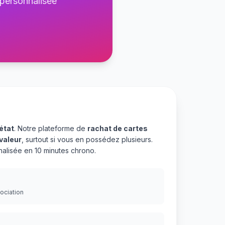
 personnalisée
état
. Notre plateforme de
rachat de cartes
valeur
, surtout si vous en possédez plusieurs.
alisée en 10 minutes chrono.
gociation