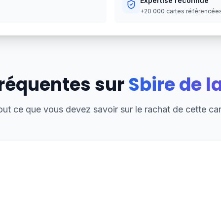
Expertise reconnue
+20 000 cartes référencées,
réquentes sur
Sbire de l
out ce que vous devez savoir sur le rachat de cette car