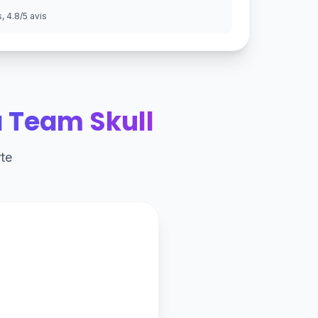
 4.8/5 avis
a Team Skull
te