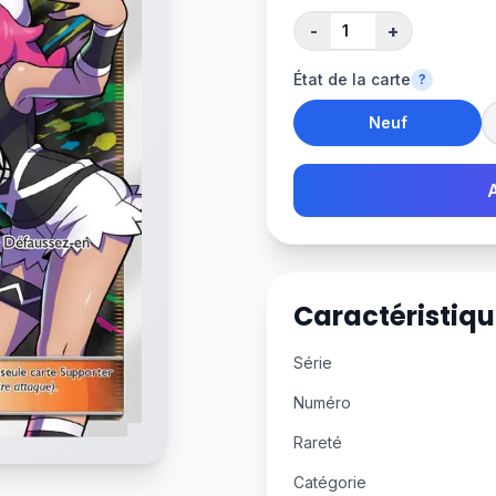
-
+
État de la carte
?
Neuf
Caractéristiqu
Série
Numéro
Rareté
Catégorie