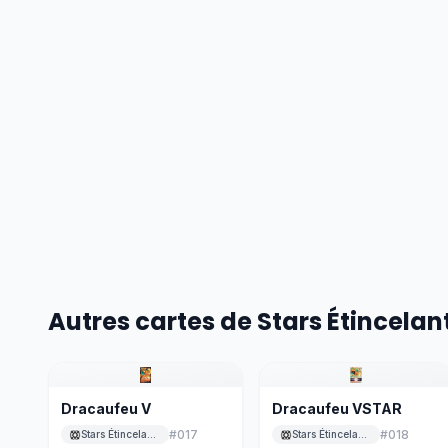
Autres cartes de Stars Étincelan
Dracaufeu V
Dracaufeu VSTAR
#
017
#
018
Stars Étincelantes
Stars Étincelantes