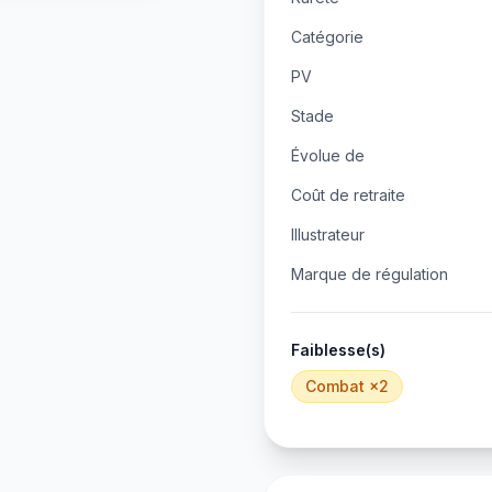
Catégorie
PV
Stade
Évolue de
Coût de retraite
Illustrateur
Marque de régulation
Faiblesse(s)
Combat
×2