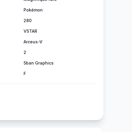
Pokémon
280
VSTAR
Arceus-V
2
5ban Graphics
F