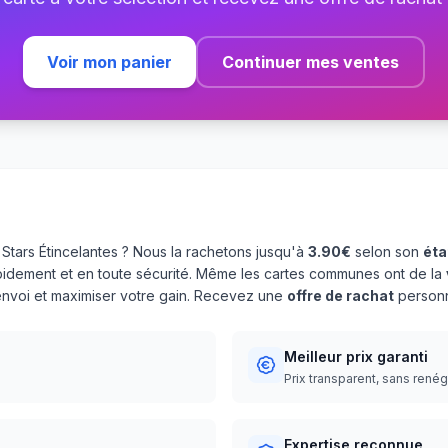
Voir mon panier
Continuer mes ventes
Stars Étincelantes ? Nous la rachetons jusqu'à
3.90€
selon son
éta
pidement et en toute sécurité. Même les cartes communes ont de la
'envoi et maximiser votre gain. Recevez une
offre de rachat
personn
Meilleur prix garanti
Prix transparent, sans rené
Expertise reconnue