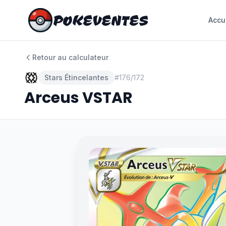
POKEVENTES
POKEVENTES
Accu
Accu
Retour au calculateur
Stars Étincelantes
#
176/172
Arceus VSTAR