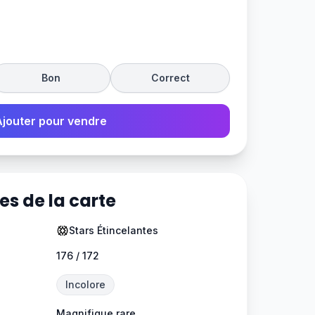
Bon
Correct
Ajouter pour vendre
es de la carte
Stars Étincelantes
176 / 172
Incolore
Magnifique rare