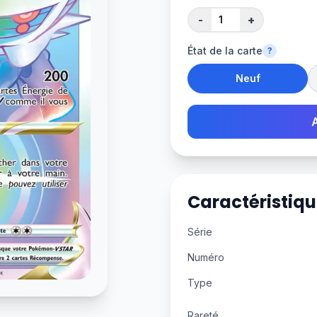
-
+
État de la carte
?
Neuf
Caractéristiqu
Série
Numéro
Type
Rareté