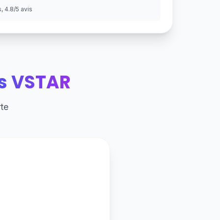
 4.8/5 avis
s VSTAR
te