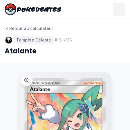
POKEVENTES
POKEVENTES
Retour au calculateur
Tempête Céleste
#
164/168
Atalante