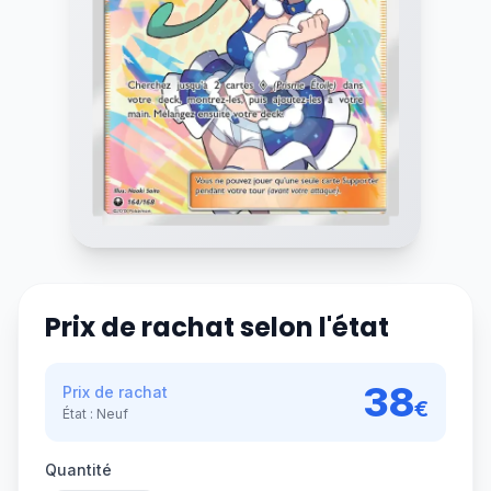
Prix de rachat selon l'état
38
Prix de rachat
€
État :
Neuf
Quantité