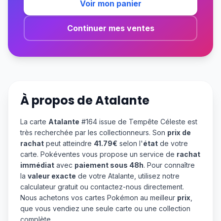
Voir mon panier
Continuer mes ventes
À propos de
Atalante
La carte
Atalante
#164 issue de Tempête Céleste est
très recherchée par les collectionneurs. Son
prix de
rachat
peut atteindre
41.79€
selon l'
état
de votre
carte. Pokéventes vous propose un service de
rachat
immédiat
avec
paiement sous 48h
. Pour connaître
la
valeur exacte
de votre Atalante, utilisez notre
calculateur gratuit ou contactez-nous directement.
Nous achetons vos cartes Pokémon au meilleur
prix
,
que vous vendiez une seule carte ou une collection
complète.