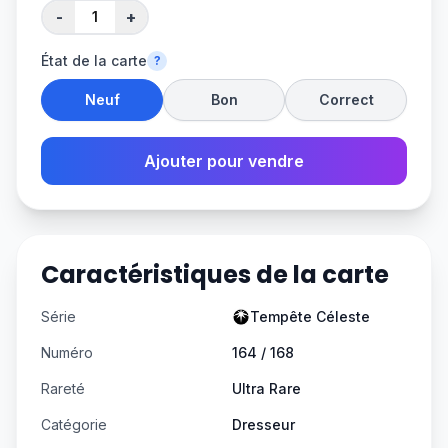
-
+
État de la carte
?
Neuf
Bon
Correct
Ajouter pour vendre
Caractéristiques de la carte
Série
Tempête Céleste
Numéro
164 / 168
Rareté
Ultra Rare
Catégorie
Dresseur