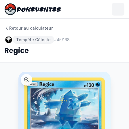
POKEVENTES
POKEVENTES
Retour au calculateur
Tempête Céleste
#
45/168
Regice