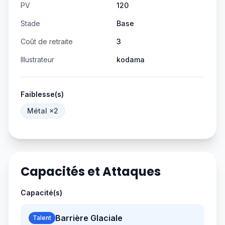
PV
120
Stade
Base
Coût de retraite
3
Illustrateur
kodama
Faiblesse(s)
Métal
×2
Capacités et Attaques
Capacité(s)
Barrière Glaciale
Talent