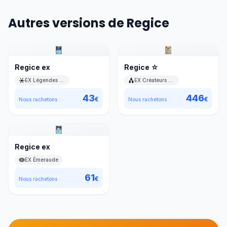
Autres versions de Regice
Regice ex
Regice ☆
EX Légendes Oubliées
EX Créateurs de légendes
43
446
€
€
Nous rachetons
Nous rachetons
Regice ex
EX Émeraude
61
€
Nous rachetons