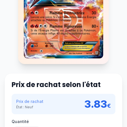
Prix de rachat selon l'état
3.83
Prix de rachat
€
État :
Neuf
Quantité