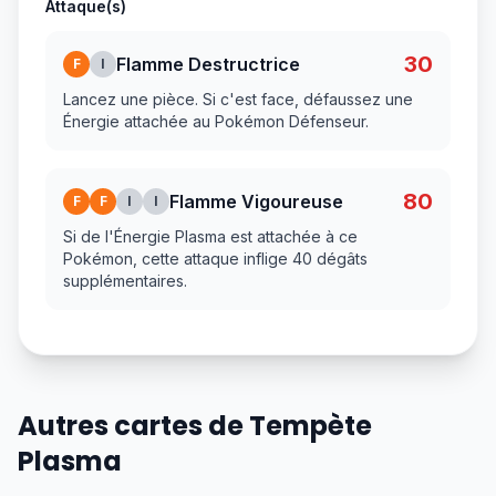
Attaque(s)
30
Flamme Destructrice
F
I
Lancez une pièce. Si c'est face, défaussez une
Énergie attachée au Pokémon Défenseur.
80
Flamme Vigoureuse
F
F
I
I
Si de l'Énergie Plasma est attachée à ce
Pokémon, cette attaque inflige 40 dégâts
supplémentaires.
Autres cartes de Tempète
Plasma