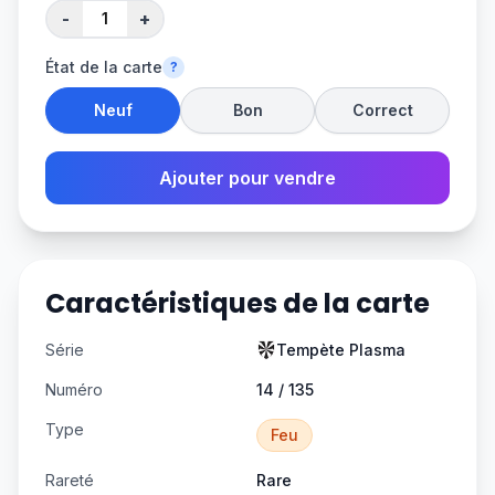
-
+
État de la carte
?
Neuf
Bon
Correct
Ajouter pour vendre
Caractéristiques de la carte
Série
Tempète Plasma
Numéro
14 / 135
Type
Feu
Rareté
Rare