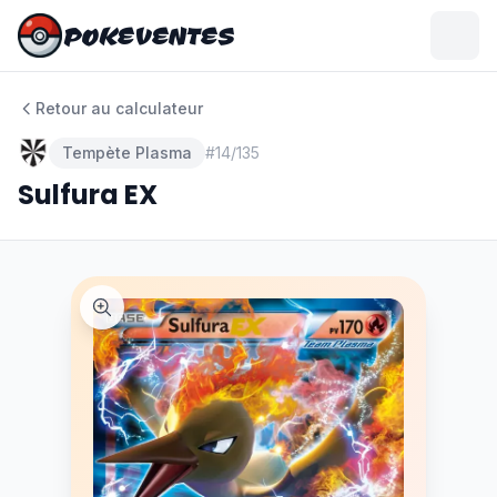
POKEVENTES
POKEVENTES
Retour au calculateur
Tempète Plasma
#
14/135
Sulfura EX