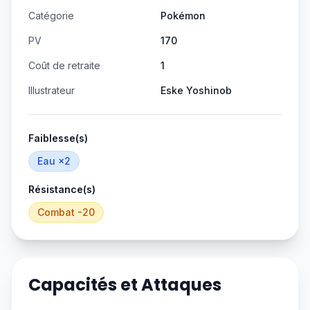
Catégorie
Pokémon
PV
170
Coût de retraite
1
Illustrateur
Eske Yoshinob
Faiblesse(s)
Eau
×2
Résistance(s)
Combat
-20
Capacités et Attaques