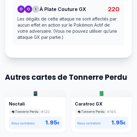
220
À Plate Couture GX
O
O
I
Les dégâts de cette attaque ne sont affectés par
aucun effet en action sur le Pokémon Actif de
votre adversaire. (Vous ne pouvez utiliser qu’une
attaque GX par partie.)
Autres cartes de Tonnerre Perdu
Noctali
Caratroc GX
#
120
#
195
Tonnerre Perdu
Tonnerre Perdu
1.95
1.95
€
€
Nous rachetons
Nous rachetons