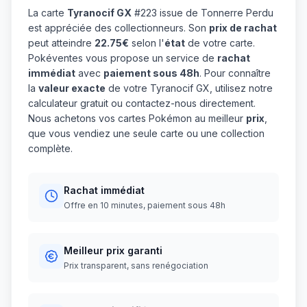
La carte
Tyranocif GX
#223 issue de Tonnerre Perdu
est appréciée des collectionneurs. Son
prix de rachat
peut atteindre
22.75€
selon l'
état
de votre carte.
Pokéventes vous propose un service de
rachat
immédiat
avec
paiement sous 48h
. Pour connaître
la
valeur exacte
de votre Tyranocif GX, utilisez notre
calculateur gratuit ou contactez-nous directement.
Nous achetons vos cartes Pokémon au meilleur
prix
,
que vous vendiez une seule carte ou une collection
complète.
Rachat immédiat
Offre en 10 minutes, paiement sous 48h
Meilleur prix garanti
Prix transparent, sans renégociation