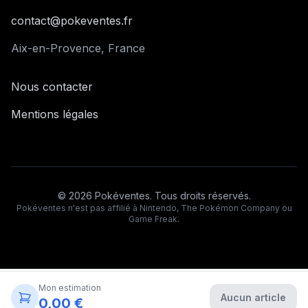
contact@pokeventes.fr
Aix-en-Provence, France
Nous contacter
Mentions légales
©
2026
Pokéventes. Tous droits réservés.
Pokéventes n'est pas affilié à Nintendo, The Pokémon Company ou
Game Freak.
Mon estimation
Aucun article
0,00 €