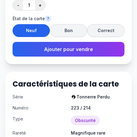
-
+
État de la carte
?
Neuf
Bon
Correct
Ajouter pour vendre
Caractéristiques de la carte
Série
Tonnerre Perdu
Numéro
223 / 214
Type
Obscurité
Rareté
Magnifique rare