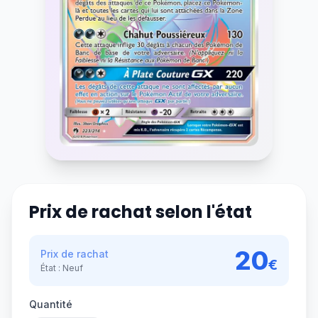
Prix de rachat selon l'état
20
Prix de rachat
€
État :
Neuf
Quantité