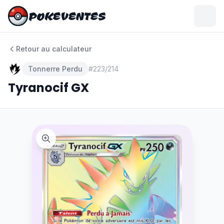
POKEVENTES
POKEVENTES
Retour au calculateur
Tonnerre Perdu
#
223/214
Tyranocif GX