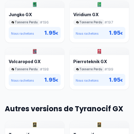
Jungko GX
Viridium GX
#
196
#
197
Tonnerre Perdu
Tonnerre Perdu
1.95
1.95
€
€
Nous rachetons
Nous rachetons
Volcaropod GX
Pierroteknik GX
#
198
#
199
Tonnerre Perdu
Tonnerre Perdu
1.95
1.95
€
€
Nous rachetons
Nous rachetons
Autres versions de Tyranocif GX