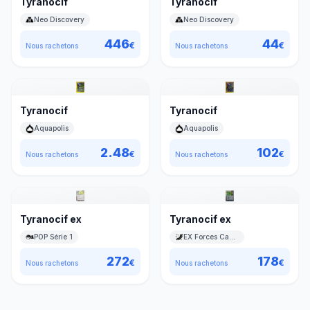
Tyranocif
Tyranocif
Neo Discovery
Neo Discovery
446
44
€
€
Nous rachetons
Nous rachetons
Tyranocif
Tyranocif
Aquapolis
Aquapolis
2.48
102
€
€
Nous rachetons
Nous rachetons
Tyranocif ex
Tyranocif ex
POP Série 1
EX Forces Cachées
272
178
€
€
Nous rachetons
Nous rachetons