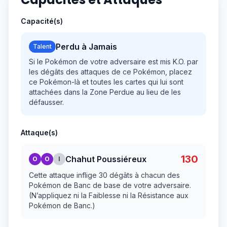
Capacité(s)
Perdu à Jamais
Talent
Si le Pokémon de votre adversaire est mis K.O. par
les dégâts des attaques de ce Pokémon, placez
ce Pokémon-là et toutes les cartes qui lui sont
attachées dans la Zone Perdue au lieu de les
défausser.
Attaque(s)
130
Chahut Poussiéreux
O
O
I
Cette attaque inflige 30 dégâts à chacun des
Pokémon de Banc de base de votre adversaire.
(N’appliquez ni la Faiblesse ni la Résistance aux
Pokémon de Banc.)