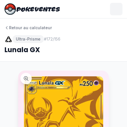
POKEVENTES
POKEVENTES
Retour au calculateur
Ultra-Prisme
#
172/156
Lunala GX