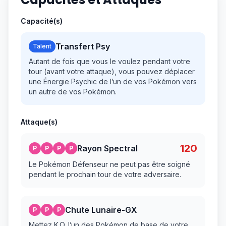
Capacité(s)
Transfert Psy
Talent
Autant de fois que vous le voulez pendant votre
tour (avant votre attaque), vous pouvez déplacer
une Énergie Psychic de l’un de vos Pokémon vers
un autre de vos Pokémon.
Attaque(s)
120
Rayon Spectral
P
P
P
P
Le Pokémon Défenseur ne peut pas être soigné
pendant le prochain tour de votre adversaire.
Chute Lunaire-GX
P
P
P
Mettez K.O. l’un des Pokémon de base de votre