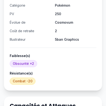
Catégorie
Pokémon
PV
250
Évolue de
Cosmovum
Coût de retraite
2
Illustrateur
5ban Graphics
Faiblesse(s)
Obscurité
×2
Résistance(s)
Combat
-20
Capacités et Attaques