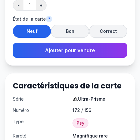
-
+
État de la carte
?
Neuf
Bon
Correct
Ajouter pour vendre
Caractéristiques de la carte
Série
Ultra-Prisme
Numéro
172 / 156
Type
Psy
Rareté
Magnifique rare