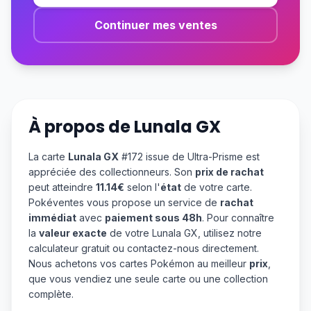
Continuer mes ventes
À propos de
Lunala GX
La carte
Lunala GX
#172 issue de Ultra-Prisme est
appréciée des collectionneurs. Son
prix de rachat
peut atteindre
11.14€
selon l'
état
de votre carte.
Pokéventes vous propose un service de
rachat
immédiat
avec
paiement sous 48h
. Pour connaître
la
valeur exacte
de votre Lunala GX, utilisez notre
calculateur gratuit ou contactez-nous directement.
Nous achetons vos cartes Pokémon au meilleur
prix
,
que vous vendiez une seule carte ou une collection
complète.