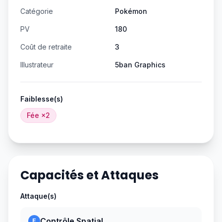
Catégorie
Pokémon
PV
180
Coût de retraite
3
Illustrateur
5ban Graphics
Faiblesse(s)
Fée
×2
Capacités et Attaques
Attaque(s)
Contrôle Spatial
E