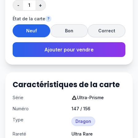
-
+
État de la carte
?
Neuf
Bon
Correct
Ajouter pour vendre
Caractéristiques de la carte
Série
Ultra-Prisme
Numéro
147 / 156
Type
Dragon
Rareté
Ultra Rare