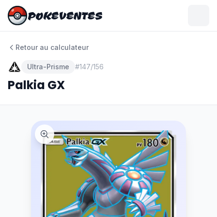
POKEVENTES
POKEVENTES
Retour au calculateur
Ultra-Prisme
#
147/156
Palkia GX