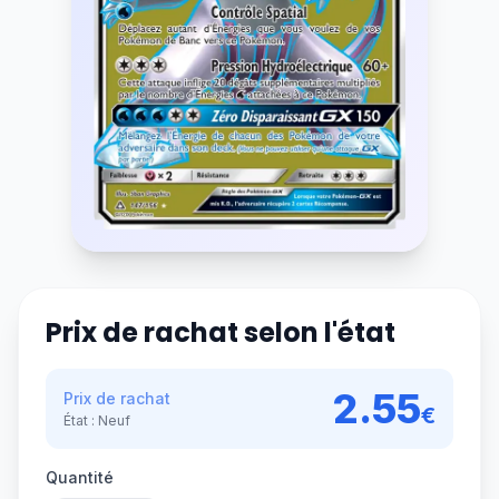
Prix de rachat selon l'état
2.55
Prix de rachat
€
État :
Neuf
Quantité