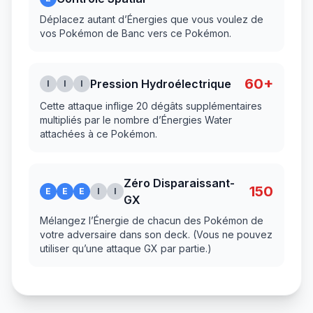
Déplacez autant d’Énergies que vous voulez de
vos Pokémon de Banc vers ce Pokémon.
60+
Pression Hydroélectrique
I
I
I
Cette attaque inflige 20 dégâts supplémentaires
multipliés par le nombre d’Énergies Water
attachées à ce Pokémon.
Zéro Disparaissant-
150
E
E
E
I
I
GX
Mélangez l’Énergie de chacun des Pokémon de
votre adversaire dans son deck. (Vous ne pouvez
utiliser qu’une attaque GX par partie.)