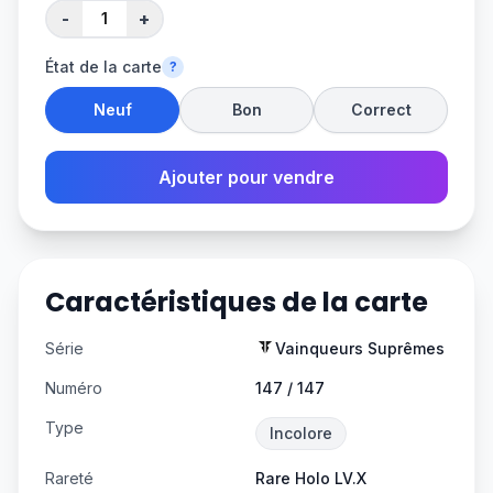
-
+
État de la carte
?
Neuf
Bon
Correct
Ajouter pour vendre
Caractéristiques de la carte
Série
Vainqueurs Suprêmes
Numéro
147 / 147
Type
Incolore
Rareté
Rare Holo LV.X