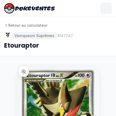
POKEVENTES
POKEVENTES
Retour au calculateur
Vainqueurs Suprêmes
#
147/147
Etouraptor