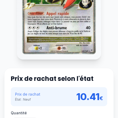
Prix de rachat selon l'état
10.41
Prix de rachat
€
État :
Neuf
Quantité