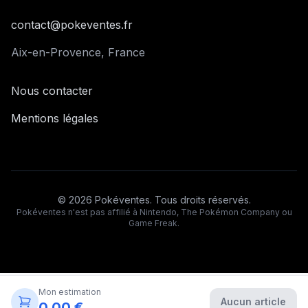
contact@pokeventes.fr
Aix-en-Provence, France
Nous contacter
Mentions légales
©
2026
Pokéventes. Tous droits réservés.
Pokéventes n'est pas affilié à Nintendo, The Pokémon Company ou
Game Freak.
Mon estimation
Aucun article
0,00 €