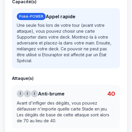
Capacité(s)
Appel rapide
Poké-POWER
Une seule fois lors de votre tour (avant votre
attaque), vous pouvez choisir une carte
Supporter dans votre deck. Montrez-la à votre
adversaire et placez-la dans votre main. Ensuite,
mélangez votre deck. Ce pouvoir ne peut pas
être utilisé si Etouraptor est affecté par un État
Spécial.
Attaque(s)
40
Anti-brume
I
I
I
Avant d'infliger des dégâts, vous pouvez
défausser n'importe quelle carte Stade en jeu.
Les dégâts de base de cette attaque sont alors
de 70 au lieu de 40.