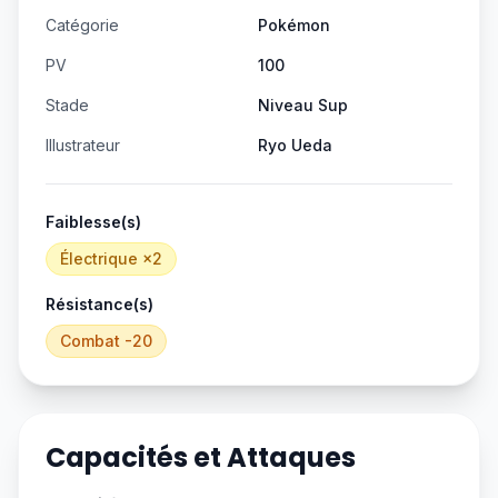
Catégorie
Pokémon
PV
100
Stade
Niveau Sup
Illustrateur
Ryo Ueda
Faiblesse(s)
Électrique
×2
Résistance(s)
Combat
-20
Capacités et Attaques