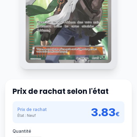
Prix de rachat selon l'état
3.83
Prix de rachat
€
État :
Neuf
Quantité