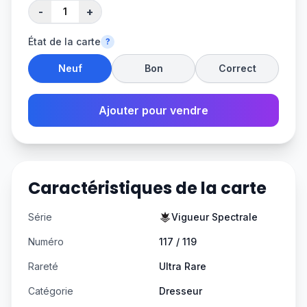
-
+
État de la carte
?
Neuf
Bon
Correct
Ajouter pour vendre
Caractéristiques de la carte
Série
Vigueur Spectrale
Numéro
117 / 119
Rareté
Ultra Rare
Catégorie
Dresseur