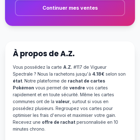
Continuer mes ventes
À propos de
A.Z.
Vous possédez la carte
A.Z.
#117 de Vigueur
Spectrale ? Nous la rachetons jusqu'à
4.18€
selon son
état
. Notre plateforme de
rachat de cartes
Pokémon
vous permet de
vendre
vos cartes
rapidement et en toute sécurité. Même les cartes
communes ont de la
valeur
, surtout si vous en
possédez plusieurs. Regroupez vos cartes pour
optimiser les frais d'envoi et maximiser votre gain.
Recevez une
offre de rachat
personnalisée en 10
minutes chrono.