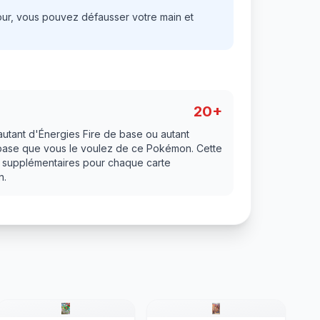
our, vous pouvez défausser votre main et
20+
utant d'Énergies Fire de base ou autant
 base que vous le voulez de ce Pokémon. Cette
s supplémentaires pour chaque carte
n.