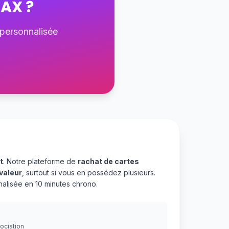
MAX
?
 personnalisée
t
. Notre plateforme de
rachat de cartes
valeur
, surtout si vous en possédez plusieurs.
alisée en 10 minutes chrono.
gociation