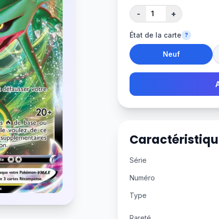
-
+
État de la carte
?
Neuf
Caractéristiqu
Série
Numéro
Type
Rareté