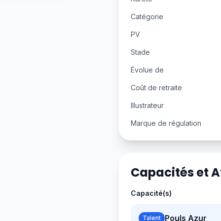
Catégorie
PV
Stade
Évolue de
Coût de retraite
Illustrateur
Marque de régulation
Capacités et 
Capacité(s)
Pouls Azur
Talent