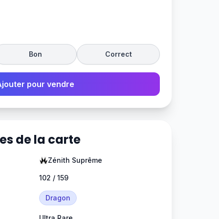
Bon
Correct
Ajouter pour vendre
es de la carte
Zénith Suprême
102 / 159
Dragon
Ultra Rare