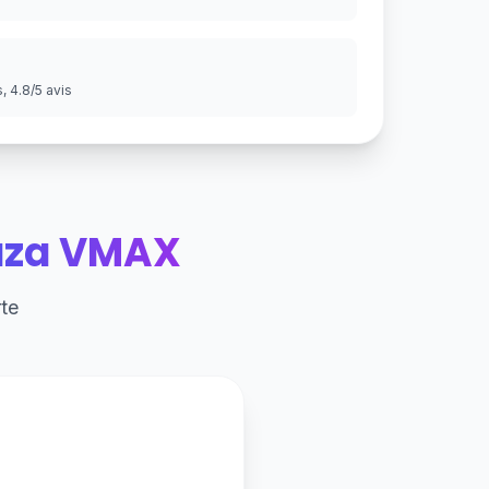
 4.8/5 avis
aza VMAX
te