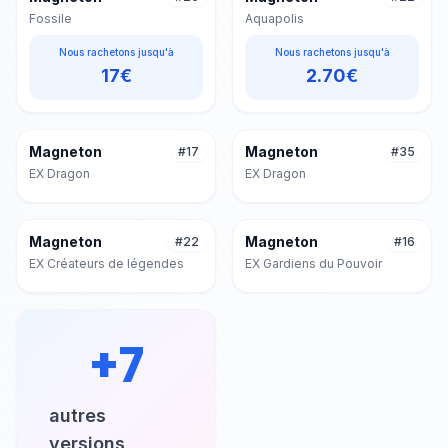
Fossile
Aquapolis
Nous rachetons jusqu'à
Nous rachetons jusqu'à
17
€
2.70
€
Magneton
Magneton
#
17
#
35
EX Dragon
EX Dragon
Magneton
Magneton
#
22
#
16
EX Créateurs de légendes
EX Gardiens du Pouvoir
+
7
autres
versions