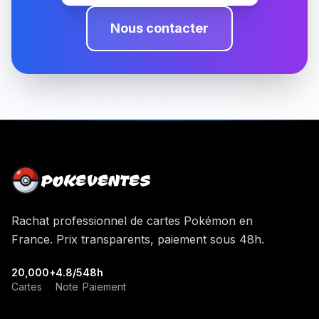
Nous contacter
POKEVENTES
Rachat professionnel de cartes Pokémon en
France. Prix transparents, paiement sous 48h.
20,000+
4.8/5
48h
Cartes
Note
Paiement