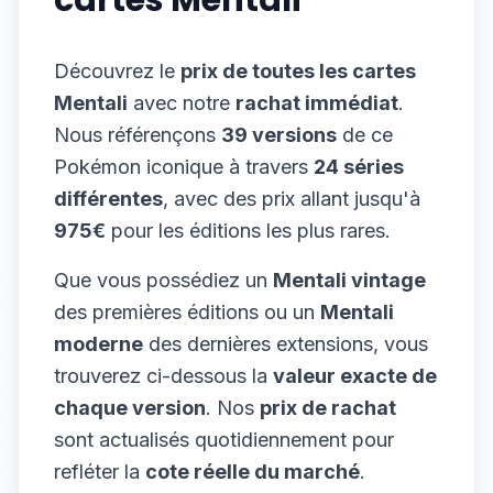
cartes
Mentali
Découvrez le
prix de toutes les cartes
Mentali
avec notre
rachat immédiat
.
Nous référençons
39
versions
de ce
Pokémon iconique à travers
24
séries
différentes
, avec des prix allant jusqu'à
975
€
pour les éditions les plus rares.
Que vous possédiez un
Mentali
vintage
des premières éditions ou un
Mentali
moderne
des dernières extensions, vous
trouverez ci-dessous la
valeur exacte de
chaque version
. Nos
prix de rachat
sont actualisés quotidiennement pour
refléter la
cote réelle du marché
.