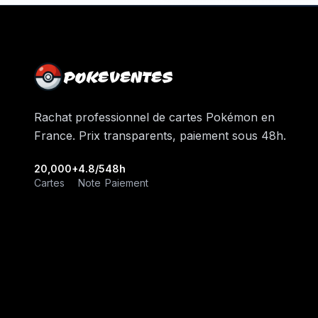
POKEVENTES
Rachat professionnel de cartes Pokémon en
France. Prix transparents, paiement sous 48h.
20,000+
4.8/5
48h
Cartes
Note
Paiement