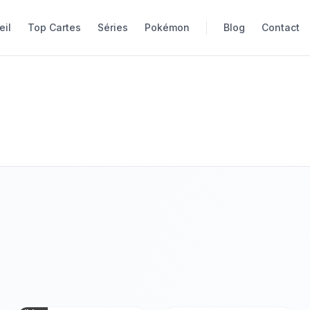
eil
Top Cartes
Séries
Pokémon
Blog
Contact
Photo non