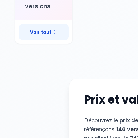
versions
Voir tout
Prix et v
Découvrez le
prix d
référençons
146
ver