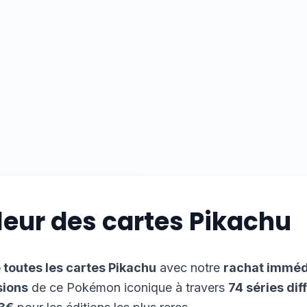
aleur des cartes
Pikachu
e toutes les cartes
Pikachu
avec notre
rachat imméd
sions
de ce Pokémon iconique à travers
74
séries dif