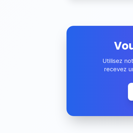
Vou
Utilisez n
recevez un