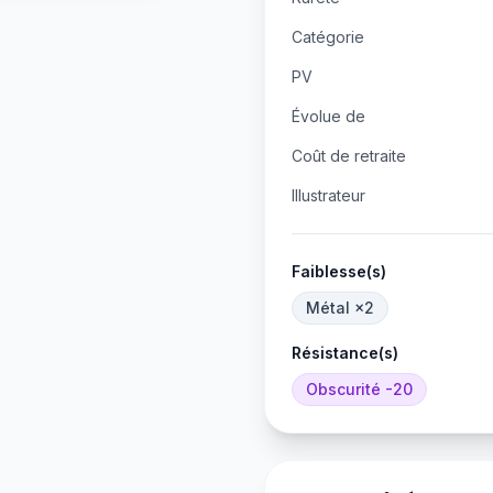
Catégorie
PV
Évolue de
Coût de retraite
Illustrateur
Faiblesse(s)
Métal
×2
Résistance(s)
Obscurité
-20