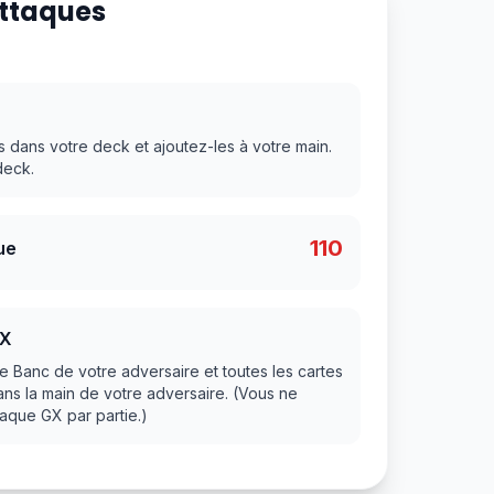
Attaques
s dans votre deck et ajoutez-les à votre main.
deck.
110
ue
GX
Banc de votre adversaire et toutes les cartes
ans la main de votre adversaire. (Vous ne
taque GX par partie.)