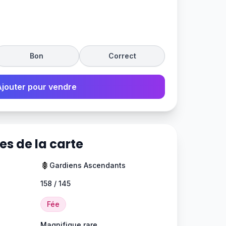
Bon
Correct
Ajouter pour vendre
es de la carte
Gardiens Ascendants
158 / 145
Fée
Magnifique rare