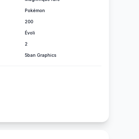
Pokémon
200
Évoli
2
5ban Graphics