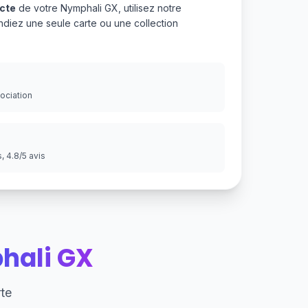
acte
de votre Nymphali GX, utilisez notre
ndiez une seule carte ou une collection
gociation
 4.8/5 avis
hali GX
te