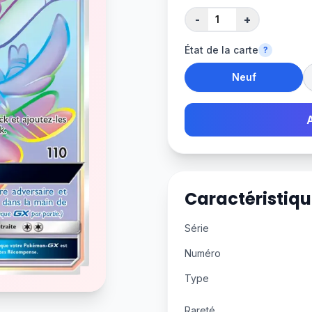
-
+
État de la carte
?
Neuf
Caractéristiqu
Série
Numéro
Type
Rareté