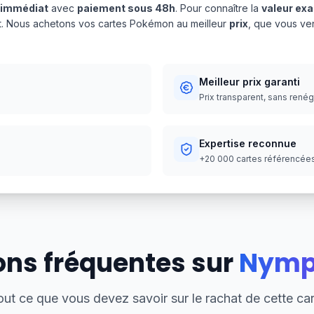
 immédiat
avec
paiement sous 48h
. Pour connaître la
valeur ex
nt. Nous achetons vos cartes Pokémon au meilleur
prix
, que vous ve
Meilleur prix garanti
Prix transparent, sans rené
Expertise reconnue
+20 000 cartes référencées,
ons fréquentes sur
Nymp
out ce que vous devez savoir sur le rachat de cette car