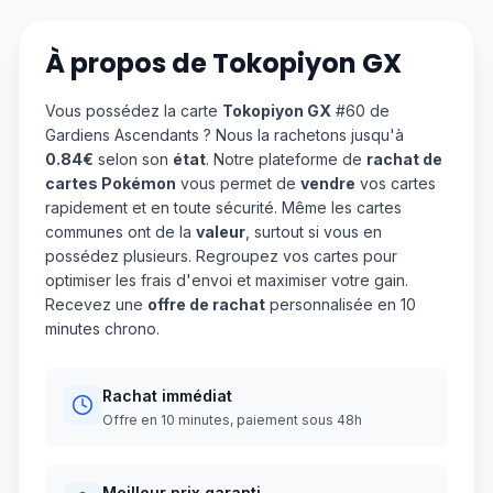
À propos de
Tokopiyon GX
Vous possédez la carte
Tokopiyon GX
#60 de
Gardiens Ascendants ? Nous la rachetons jusqu'à
0.84€
selon son
état
. Notre plateforme de
rachat de
cartes Pokémon
vous permet de
vendre
vos cartes
rapidement et en toute sécurité. Même les cartes
communes ont de la
valeur
, surtout si vous en
possédez plusieurs. Regroupez vos cartes pour
optimiser les frais d'envoi et maximiser votre gain.
Recevez une
offre de rachat
personnalisée en 10
minutes chrono.
Rachat immédiat
Offre en 10 minutes, paiement sous 48h
Meilleur prix garanti