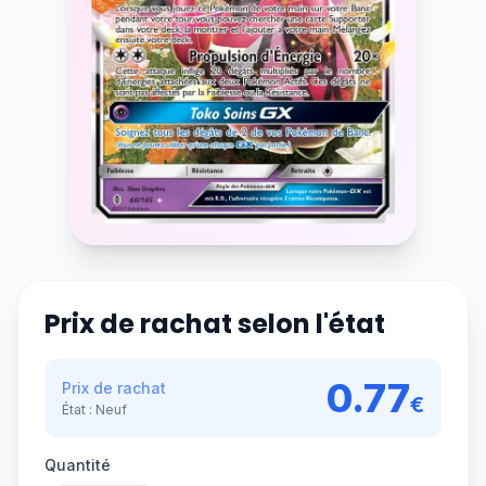
Prix de rachat selon l'état
0.77
Prix de rachat
€
État :
Neuf
Quantité