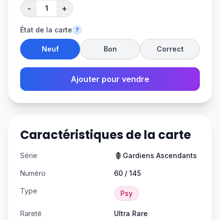
-
+
État de la carte
?
Neuf
Bon
Correct
Ajouter pour vendre
Caractéristiques de la carte
Série
Gardiens Ascendants
Numéro
60 / 145
Type
Psy
Rareté
Ultra Rare