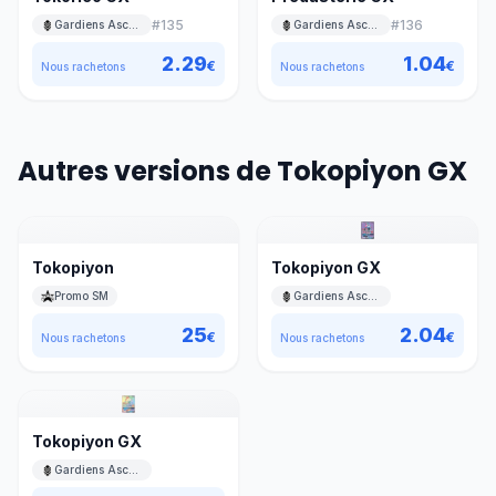
#
135
#
136
Gardiens Ascendants
Gardiens Ascendants
2.29
1.04
€
€
Nous rachetons
Nous rachetons
Autres versions de Tokopiyon GX
Tokopiyon
Tokopiyon GX
Promo SM
Gardiens Ascendants
25
2.04
€
€
Nous rachetons
Nous rachetons
Tokopiyon GX
Gardiens Ascendants