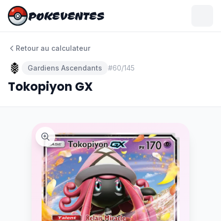
POKEVENTES
POKEVENTES
Retour au calculateur
Gardiens Ascendants
#
60/145
Tokopiyon GX