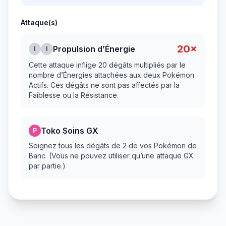
Attaque(s)
20×
Propulsion d’Énergie
I
I
Cette attaque inflige 20 dégâts multipliés par le
nombre d’Énergies attachées aux deux Pokémon
Actifs. Ces dégâts ne sont pas affectés par la
Faiblesse ou la Résistance.
Toko Soins GX
P
Soignez tous les dégâts de 2 de vos Pokémon de
Banc. (Vous ne pouvez utiliser qu’une attaque GX
par partie.)