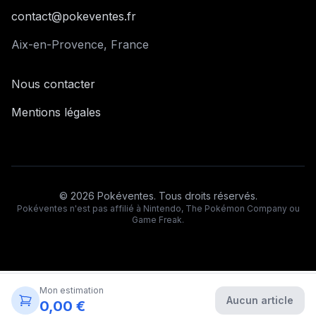
contact@pokeventes.fr
Aix-en-Provence, France
Nous contacter
Mentions légales
©
2026
Pokéventes. Tous droits réservés.
Pokéventes n'est pas affilié à Nintendo, The Pokémon Company ou
Game Freak.
Mon estimation
Aucun article
0,00 €