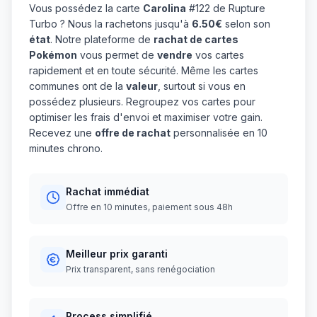
Vous possédez la carte
Carolina
#122 de Rupture
Turbo ? Nous la rachetons jusqu'à
6.50€
selon son
état
. Notre plateforme de
rachat de cartes
Pokémon
vous permet de
vendre
vos cartes
rapidement et en toute sécurité. Même les cartes
communes ont de la
valeur
, surtout si vous en
possédez plusieurs. Regroupez vos cartes pour
optimiser les frais d'envoi et maximiser votre gain.
Recevez une
offre de rachat
personnalisée en 10
minutes chrono.
Rachat immédiat
Offre en 10 minutes, paiement sous 48h
Meilleur prix garanti
Prix transparent, sans renégociation
Process simplifié