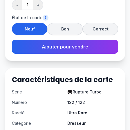
-
+
État de la carte
?
Neuf
Bon
Correct
Ajouter pour vendre
Caractéristiques de la carte
Série
Rupture Turbo
Numéro
122 / 122
Rareté
Ultra Rare
Catégorie
Dresseur