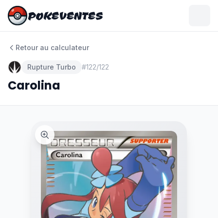
POKEVENTES
POKEVENTES
Retour au calculateur
Rupture Turbo
#
122/122
Carolina