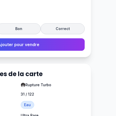
Bon
Correct
Ajouter pour vendre
es de la carte
Rupture Turbo
31 / 122
Eau
Ultra Rare