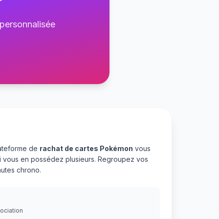
?
 personnalisée
lateforme de
rachat de cartes Pokémon
vous
 si vous en possédez plusieurs. Regroupez vos
utes chrono.
gociation