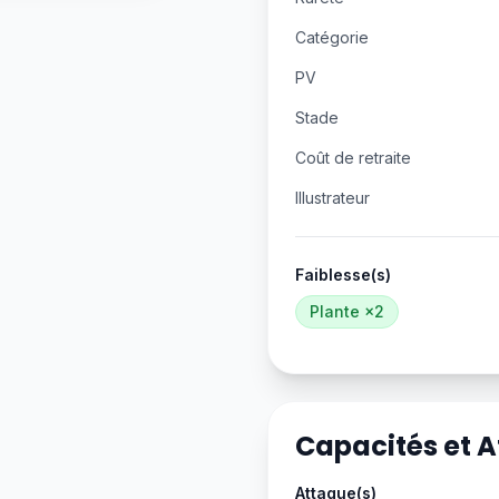
Catégorie
PV
Stade
Coût de retraite
Illustrateur
Faiblesse(s)
Plante
×2
Capacités et 
Attaque(s)