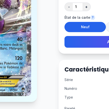
-
+
État de la carte
?
Neuf
Caractéristiqu
Série
Numéro
Type
Rareté