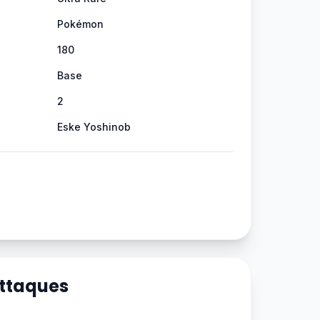
Pokémon
180
Base
2
Eske Yoshinob
Attaques