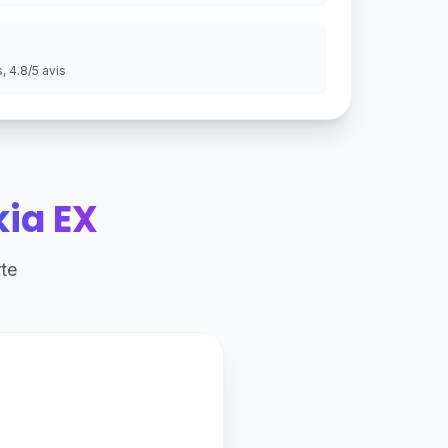
 4.8/5 avis
kia EX
te